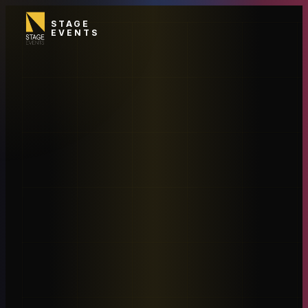
STAGE
EVENTS