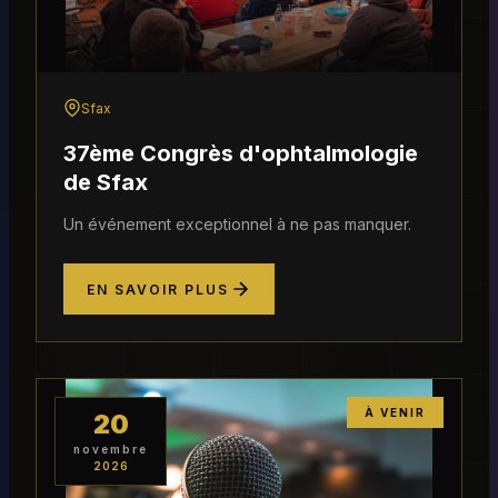
Sfax
37ème Congrès d'ophtalmologie
de Sfax
Un événement exceptionnel à ne pas manquer.
EN SAVOIR PLUS
À VENIR
20
novembre
2026