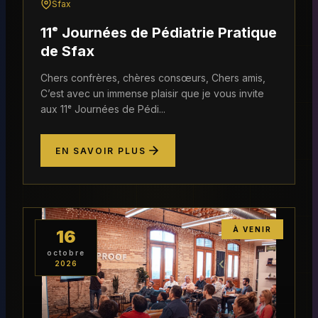
Sfax
11ᵉ Journées de Pédiatrie Pratique
de Sfax
Chers confrères, chères consœurs, Chers amis,
C’est avec un immense plaisir que je vous invite
aux 11ᵉ Journées de Pédi...
EN SAVOIR PLUS
À VENIR
16
octobre
2026